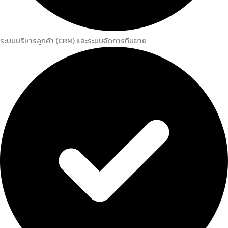
ระบบบริหารลูกค้า (CRM) และระบบจัดการทีมขาย