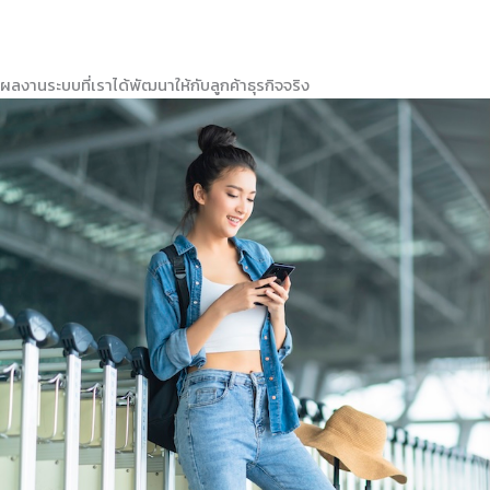
ผลงานระบบที่เราได้พัฒนาให้กับลูกค้าธุรกิจจริง