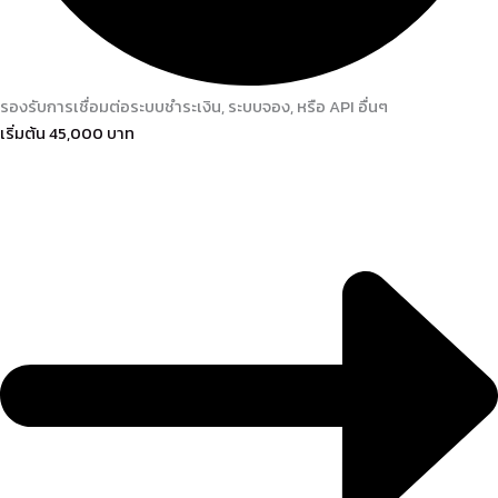
รองรับการเชื่อมต่อระบบชำระเงิน, ระบบจอง, หรือ API อื่นๆ
เริ่มต้น 45,000 บาท