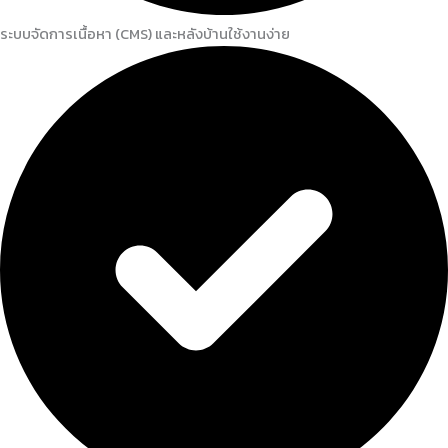
ระบบจัดการเนื้อหา (CMS) และหลังบ้านใช้งานง่าย