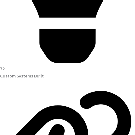
72
Custom Systems Built