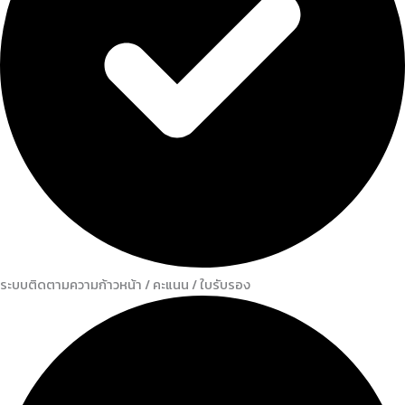
ระบบติดตามความก้าวหน้า / คะแนน / ใบรับรอง