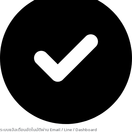
ระบบแจ้งเตือนอัตโนมัติผ่าน Email / Line / Dashboard