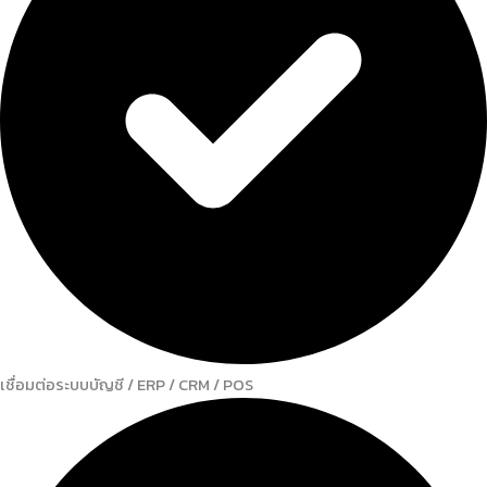
เชื่อมต่อระบบบัญชี / ERP / CRM / POS