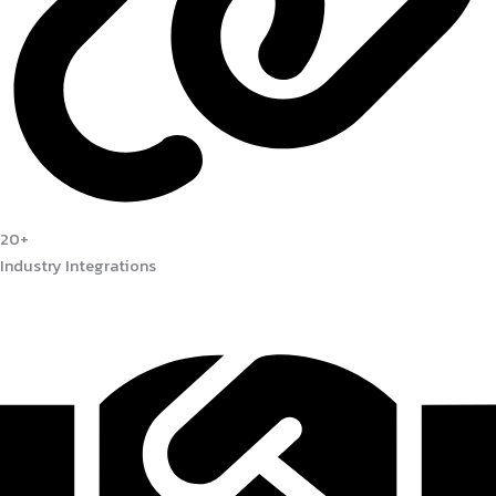
20+
Industry Integrations