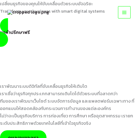
Skip
เปลี่ยนธุรกิจของคุณให้ขับเคลื่อนด้วยระบบอัจฉริยะ
to
Transform your business with smart digital systems
content
ขอคำปรึกษาฟรี
เราพัฒนาระบบดิจิทัลที่ขับเคลื่อนธุรกิจให้เติบโต
เราเชื่อว่าธุรกิจทุกประเภทสามารถเติบโตได้ด้วยระบบที่ฉลาดกว่า
ทีมของเราพัฒนาเว็บไซต์ ระบบจัดการข้อมูล และแพลตฟอร์มเฉพาะทาง ที่
ออกแบบให้สอดคล้องกับกระบวนการทำงานของแต่ละองค์กร
ไม่ว่าจะเป็นธุรกิจบริการ การท่องเที่ยว การศึกษา หรืออุตสาหกรรม เรายก
ระดับประสิทธิภาพด้วยเทคโนโลยีที่เข้าใจธุรกิจจริง
ดูผลงานของเรา