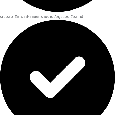
ระบบสมาชิก, Dashboard, รายงานข้อมูลแบบเรียลไทม์