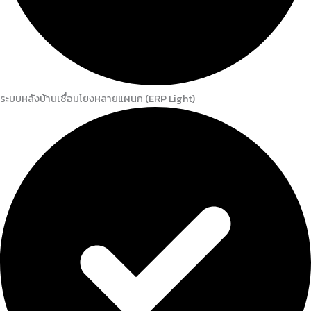
ระบบหลังบ้านเชื่อมโยงหลายแผนก (ERP Light)